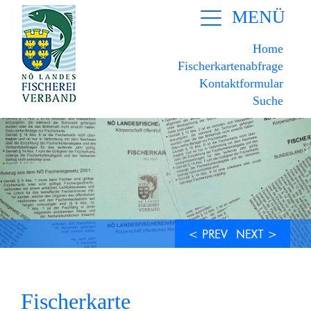
MENÜ
Home
Fischerkartenabfrage
Kontaktformular
Suche
Fischerkarte