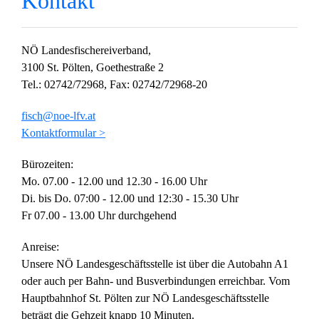
Kontakt
NÖ Landesfischereiverband,
3100 St. Pölten, Goethestraße 2
Tel.: 02742/72968, Fax: 02742/72968-20
fisch@noe-lfv.at
Kontaktformular >
Bürozeiten:
Mo. 07.00 - 12.00 und 12.30 - 16.00 Uhr
Di. bis Do. 07:00 - 12.00 und 12:30 - 15.30 Uhr
Fr 07.00 - 13.00 Uhr durchgehend
Anreise:
Unsere NÖ Landesgeschäftsstelle ist über die Autobahn A1
oder auch per Bahn- und Busverbindungen erreichbar. Vom
Hauptbahnhof St. Pölten zur NÖ Landesgeschäftsstelle
beträgt die Gehzeit knapp 10 Minuten.