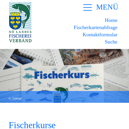
MENÜ
Home
Fischerkartenabfrage
Kontaktformular
Suche
G. Gravogl
Fischerkurse