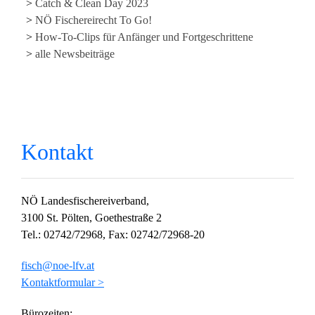
Catch & Clean Day 2023
NÖ Fischereirecht To Go!
How-To-Clips für Anfänger und Fortgeschrittene
alle Newsbeiträge
Kontakt
NÖ Landesfischereiverband,
3100 St. Pölten, Goethestraße 2
Tel.: 02742/72968, Fax: 02742/72968-20
fisch@noe-lfv.at
Kontaktformular >
Bürozeiten: