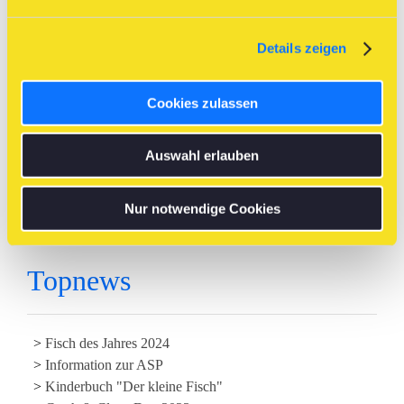
Details zeigen
Navigation
Cookies zulassen
Zur Navigation durch diese Webseite benutzen Sie bitte das
Auswahl erlauben
aufklappbare Menü ganz oben rechts über unserem Logo.
zum Menüschalter ^
Nur notwendige Cookies
Topnews
Fisch des Jahres 2024
Information zur ASP
Kinderbuch "Der kleine Fisch"