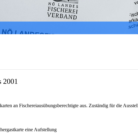
s 2001
tkarten an Fischereiausübungsberechtigte aus. Zuständig für die Ausste
hergastkarte eine Aufstellung