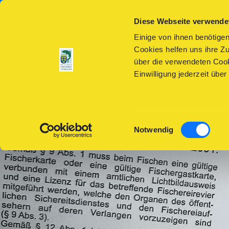
Home
Fischerkartenabfrage
Kontaktformular
Su
Diese Webseite verwende
Einige von ihnen benötigen
Cookies helfen uns ihre 
über die verwendeten Cook
Einwilligung jederzeit üb
Einwilligungsauswahl
Notwendig