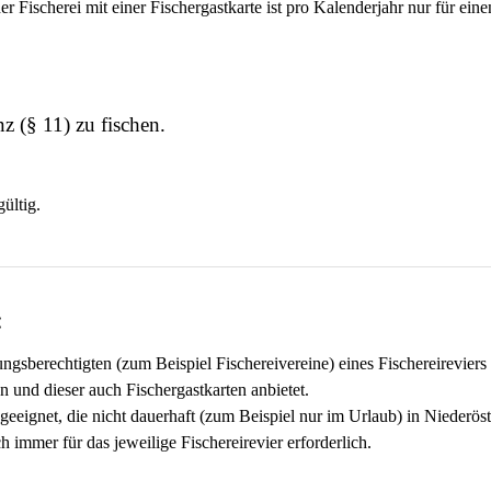
der Fischerei mit einer Fischergastkarte ist pro Kalenderjahr nur für e
nz (§ 11) zu fischen.
ültig.
:
gsberechtigten (zum Beispiel Fischereivereine) eines Fischereireviers 
n und dieser auch Fischergastkarten anbietet.
 geeignet, die nicht dauerhaft (zum Beispiel nur im Urlaub) in Niederös
 immer für das jeweilige Fischereirevier erforderlich.