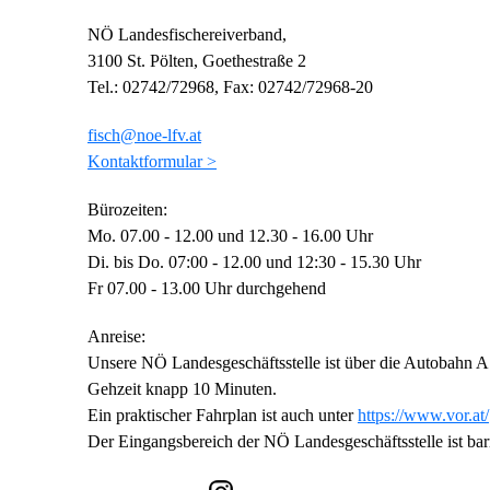
NÖ Landesfischereiverband,
3100 St. Pölten, Goethestraße 2
Tel.: 02742/72968, Fax: 02742/72968-20
fisch@noe-lfv.at
Kontaktformular >
Bürozeiten:
Mo. 07.00 - 12.00 und 12.30 - 16.00 Uhr
Di. bis Do. 07:00 - 12.00 und 12:30 - 15.30 Uhr
Fr 07.00 - 13.00 Uhr durchgehend
Anreise:
Unsere NÖ Landesgeschäftsstelle ist über die Autobahn A
Gehzeit knapp 10 Minuten.
Ein praktischer Fahrplan ist auch unter
https://www.vor.at/
Der Eingangsbereich der NÖ Landesgeschäftsstelle ist barr