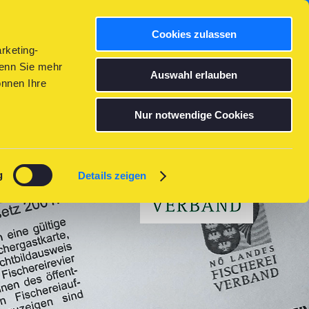
MENÜ
Cookies zulassen
rketing-
Wenn Sie mehr
Auswahl erlauben
önnen Ihre
Nur notwendige Cookies
g
Details zeigen