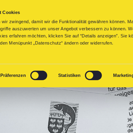
che
t Cookies
 wir zwingend, damit wir die Funktionalität gewähren können. Ma
Zugriffe auszuwerten um unser Angebot verbessern zu können. 
ies erfahren möchten, klicken Sie auf “Details anzeigen”. Sie k
er den Menüpunkt „Datenschutz“ ändern oder widerrufen.
Präferenzen
Statistiken
Marketin