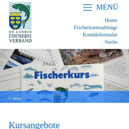
MENÜ
Home
Fischerkartenabfrage
Kontaktformular
Suche
G. Gravogl
Kursangebote