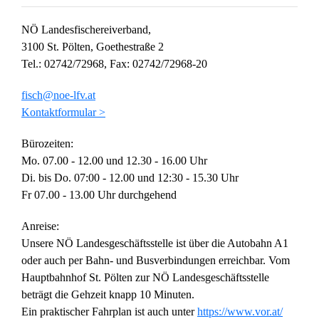
NÖ Landesfischereiverband,
3100 St. Pölten, Goethestraße 2
Tel.: 02742/72968, Fax: 02742/72968-20
fisch@noe-lfv.at
Kontaktformular >
Bürozeiten:
Mo. 07.00 - 12.00 und 12.30 - 16.00 Uhr
Di. bis Do. 07:00 - 12.00 und 12:30 - 15.30 Uhr
Fr 07.00 - 13.00 Uhr durchgehend
Anreise:
Unsere NÖ Landesgeschäftsstelle ist über die Autobahn A1
oder auch per Bahn- und Busverbindungen erreichbar. Vom
Hauptbahnhof St. Pölten zur NÖ Landesgeschäftsstelle
beträgt die Gehzeit knapp 10 Minuten.
Ein praktischer Fahrplan ist auch unter
https://www.vor.at/