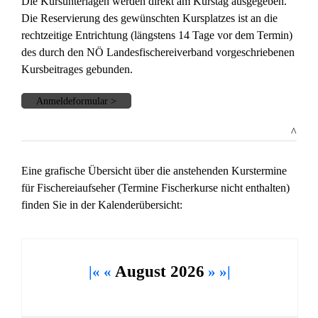
Die Kursunterlagen werden direkt am Kurstag ausgegeben.
Die Reservierung des gewünschten Kursplatzes ist an die
rechtzeitige Entrichtung (längstens 14 Tage vor dem Termin)
des durch den NÖ Landesfischereiverband vorgeschriebenen
Kursbeitrages gebunden.
Anmeldeformular >
^
Eine grafische Übersicht über die anstehenden Kurstermine
für Fischereiaufseher (Termine Fischerkurse nicht enthalten)
finden Sie in der Kalenderübersicht:
August 2026
|«
«
»
»|