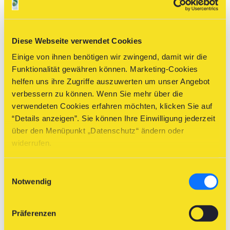
GANZJÄHRIG GESCHONT!
^
Diese Webseite verwendet Cookies
Einige von ihnen benötigen wir zwingend, damit wir die
Funktionalität gewähren können. Marketing-Cookies
helfen uns ihre Zugriffe auszuwerten um unser Angebot
verbessern zu können. Wenn Sie mehr über die
zurück zur Übersicht
verwendeten Cookies erfahren möchten, klicken Sie auf
“Details anzeigen”. Sie können Ihre Einwilligung jederzeit
über den Menüpunkt „Datenschutz“ ändern oder
widerrufen.
Schnellsuche
Einwilligungsauswahl
Notwendig
Sie suchen eine bestimmte Fischart nach Namen? Hier haben
wir Niederösterreichs Fischarten noch einmal namentlich in
Präferenzen
alphabetischer Reihenfolge sortiert: