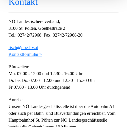
Kontakt
NÖ Landesfischereiverband,
3100 St. Pölten, Goethestraße 2
Tel.: 02742/72968, Fax: 02742/72968-20
fisch@noe-lfv.at
Kontaktformular >
Bürozeiten:
Mo. 07.00 - 12.00 und 12.30 - 16.00 Uhr
Di. bis Do. 07:00 - 12.00 und 12:30 - 15.30 Uhr
Fr 07.00 - 13.00 Uhr durchgehend
Anreise:
Unsere NÖ Landesgeschäftsstelle ist über die Autobahn A1
oder auch per Bahn- und Busverbindungen erreichbar. Vom
Hauptbahnhof St. Pölten zur NÖ Landesgeschäftsstelle
beträgt die Gehzeit knapp 10 Minuten.