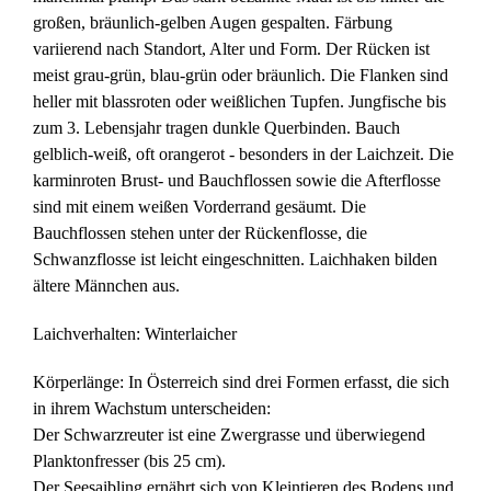
großen, bräunlich-gelben Augen gespalten. Färbung
variierend nach Standort, Alter und Form. Der Rücken ist
meist grau-grün, blau-grün oder bräunlich. Die Flanken sind
heller mit blassroten oder weißlichen Tupfen. Jungfische bis
zum 3. Lebensjahr tragen dunkle Querbinden. Bauch
gelblich-weiß, oft orangerot - besonders in der Laichzeit. Die
karminroten Brust- und Bauchflossen sowie die Afterflosse
sind mit einem weißen Vorderrand gesäumt. Die
Bauchflossen stehen unter der Rückenflosse, die
Schwanzflosse ist leicht eingeschnitten. Laichhaken bilden
ältere Männchen aus.
Laichverhalten
: Winterlaicher
Körperlänge
: In Österreich sind drei Formen erfasst, die sich
in ihrem Wachstum unterscheiden:
Der Schwarzreuter ist eine Zwergrasse und überwiegend
Planktonfresser (bis 25 cm).
Der Seesaibling ernährt sich von Kleintieren des Bodens und