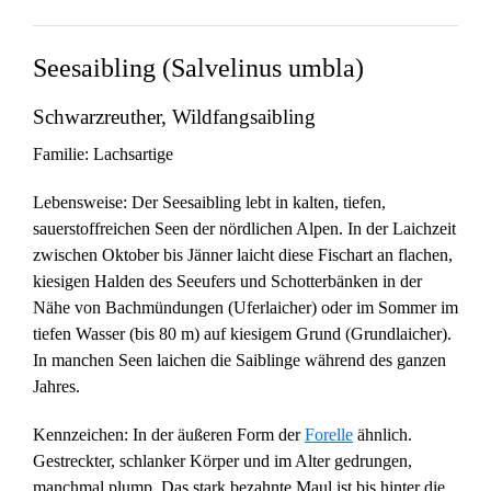
Seesaibling (Salvelinus umbla)
Schwarzreuther, Wildfangsaibling
Familie
: Lachsartige
Lebensweise
: Der Seesaibling lebt in kalten, tiefen,
sauerstoffreichen Seen der nördlichen Alpen. In der Laichzeit
zwischen Oktober bis Jänner laicht diese Fischart an flachen,
kiesigen Halden des Seeufers und Schotterbänken in der
Nähe von Bachmündungen (Uferlaicher) oder im Sommer im
tiefen Wasser (bis 80 m) auf kiesigem Grund (Grundlaicher).
In manchen Seen laichen die Saiblinge während des ganzen
Jahres.
Kennzeichen
: In der äußeren Form der
Forelle
ähnlich.
Gestreckter, schlanker Körper und im Alter gedrungen,
manchmal plump. Das stark bezahnte Maul ist bis hinter die