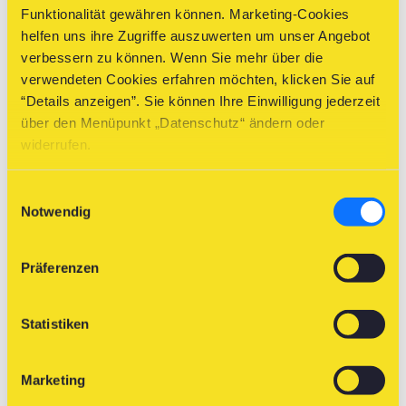
Funktionalität gewähren können. Marketing-Cookies
helfen uns ihre Zugriffe auszuwerten um unser Angebot
08
09
10
11
12
13
14
verbessern zu können. Wenn Sie mehr über die
verwendeten Cookies erfahren möchten, klicken Sie auf
“Details anzeigen”. Sie können Ihre Einwilligung jederzeit
über den Menüpunkt „Datenschutz“ ändern oder
15
16
17
18
19
20
21
widerrufen.
Einwilligungsauswahl
Notwendig
22
23
24
25
26
27
28
Präferenzen
29
30
31
01
02
03
04
Statistiken
Marketing