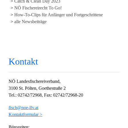
Catch & Clean Day 2023
NÖ Fischereirecht To Go!
How-To-Clips für Anfänger und Fortgeschrittene
alle Newsbeiträge
Kontakt
NÖ Landesfischereiverband,
3100 St. Pölten, Goethestraße 2
Tel.: 02742/72968, Fax: 02742/72968-20
fisch@noe-lfv.at
Kontaktformular >
Bürozeiten: