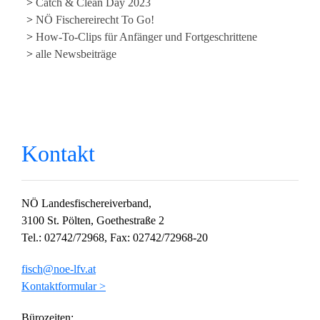
Catch & Clean Day 2023
NÖ Fischereirecht To Go!
How-To-Clips für Anfänger und Fortgeschrittene
alle Newsbeiträge
Kontakt
NÖ Landesfischereiverband,
3100 St. Pölten, Goethestraße 2
Tel.: 02742/72968, Fax: 02742/72968-20
fisch@noe-lfv.at
Kontaktformular >
Bürozeiten: